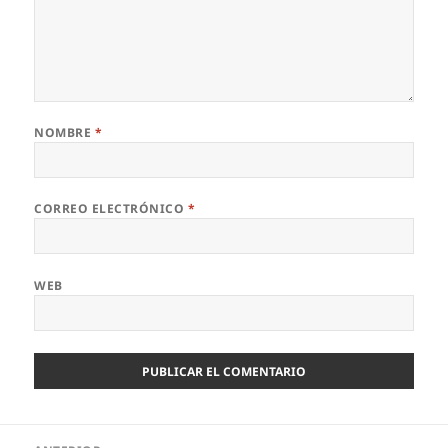
NOMBRE
*
CORREO ELECTRÓNICO
*
WEB
Navegación