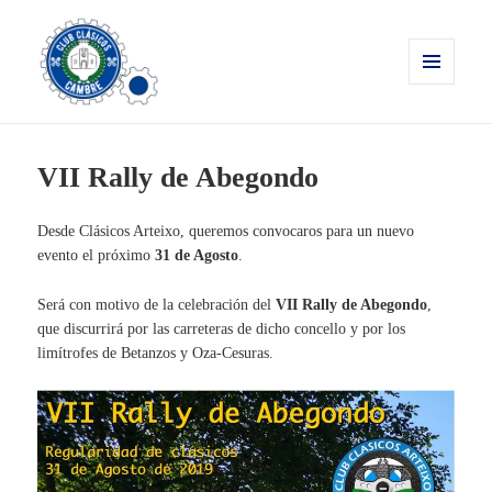
MENÚ
Y
Clásicos Cambre
WIDGETS
VII Rally de Abegondo
Desde Clásicos Arteixo, queremos convocaros para un nuevo
evento el próximo
31 de Agosto
.
Será con motivo de la celebración del
VII Rally de Abegondo
,
que discurrirá por las carreteras de dicho concello y por los
limítrofes de Betanzos y Oza-Cesuras.