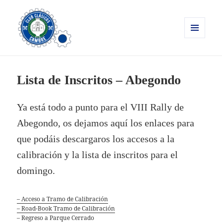
MENÚ
Y
Clásicos Cambre
WIDGETS
Lista de Inscritos – Abegondo
Ya está todo a punto para el VIII Rally de
Abegondo, os dejamos aquí los enlaces para
que podáis descargaros los accesos a la
calibración y la lista de inscritos para el
domingo.
– Acceso a Tramo de Calibración
– Road-Book Tramo de Calibración
– Regreso a Parque Cerrado